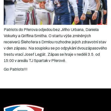
Patriots do Přerova odjedou bez Jiřího Urbana, Daniela
Vokurky a Griffina Smitha. O startu výše zmíněných
receiverů Šlehofera s Drmlou rozhodne jejich zdravotní stav
v den zápasu. Na soupisku se po odpykání dvouzápasového
trestu vrací Josef Legát. Zápas se hraje v neděli 3.5. od
15:00 v areálu TJ Spartak v Přerově.
Go Patriots!!!